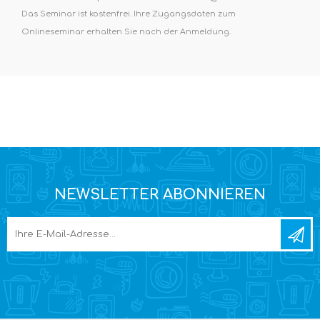
Das Seminar ist kostenfrei. Ihre Zugangsdaten zum
Onlineseminar erhalten Sie nach der Anmeldung.
NEWSLETTER ABONNIEREN