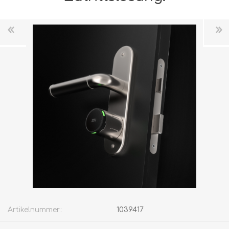
Artikelnummer:
1039417