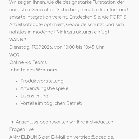
Wir zeigen Ihnen, wie die designstarke Türstation der
nächsten Generation Sicherheit, Benutzerkomfort und
smarte Integration vereint. Entdecken Sie, wie FORTIS
Arbeitsabläufe optimiert, Gebäude schützt und sich
nahtlos in moderne IP‑Infrastrukturen einfügt.
WANN?
Dienstag, 17.09.2026, von 10:00 bis 10:45 Uhr
WO?
Online via Teams
Inhalte des Webinars
Produktvorstellung
Anwendungsbeispiele
Lizensierung
Vorteile im täglichen Betrieb
Im Anschluss beantworten wir Ihre individuellen
Fragen live.
ANMELDUNG
per E-Mail an
vertrieb@acea.de
.