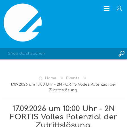
REGISTRIERUNG
Home
Events
ANMELDEN
17.09.2026 um 10:00 Uhr - 2N FORTIS Volles Potenzial der
Zutrittslösung.
17.09.2026 um 10:00 Uhr - 2N
FORTIS Volles Potenzial der
Zutrittslösung.