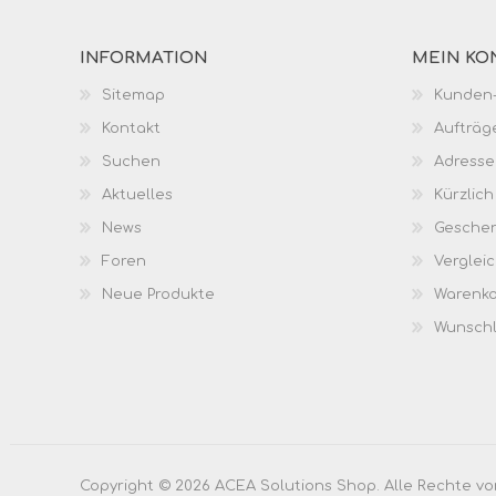
INFORMATION
MEIN KO
Sitemap
Kunden-
Kontakt
Aufträg
Suchen
Adresse
Aktuelles
Kürzlic
News
Geschen
Foren
Vergleic
Neue Produkte
Warenk
Wunschl
Copyright © 2026 ACEA Solutions Shop. Alle Rechte vo