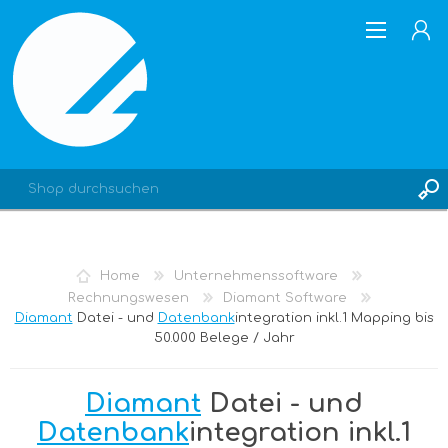
REGISTRIERUNG
Home
Unternehmenssoftware
ANMELDEN
Rechnungswesen
Diamant Software
Diamant
Datei - und
Datenbank
integration inkl.1 Mapping bis
50.000 Belege / Jahr
Diamant
Datei - und
Datenbank
integration inkl.1