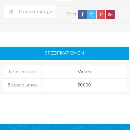
Produktanfrage
Teilen
SPEZIFIKATIONEN
Lizenzmodell
Mieten
Belegvolumen
50.000