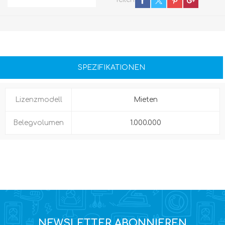
SPEZIFIKATIONEN
Lizenzmodell
Mieten
Belegvolumen
1.000.000
NEWSLETTER ABONNIEREN