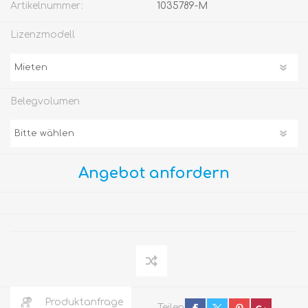
Artikelnummer:
1035789-M
Lizenzmodell
Belegvolumen
Angebot anfordern
Produktanfrage
Teilen