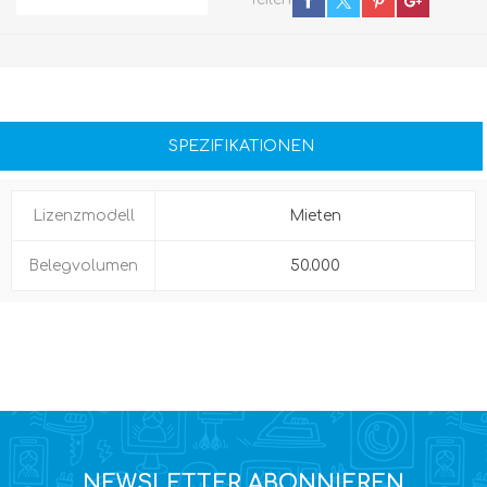
SPEZIFIKATIONEN
Lizenzmodell
Mieten
Belegvolumen
50.000
NEWSLETTER ABONNIEREN