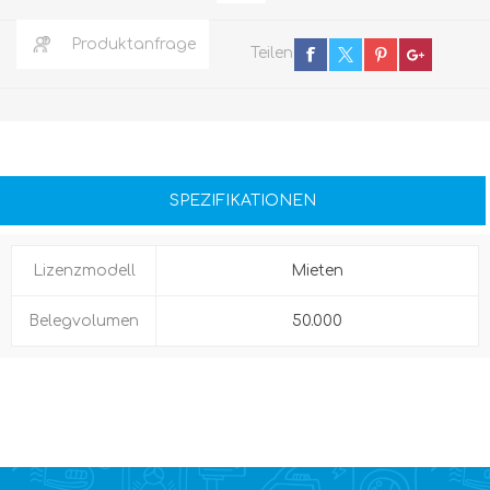
Produktanfrage
Teilen
SPEZIFIKATIONEN
Lizenzmodell
Mieten
Belegvolumen
50.000