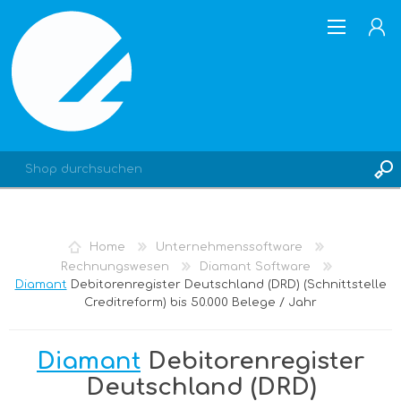
REGISTRIERUNG
Home
Unternehmenssoftware
ANMELDEN
Rechnungswesen
Diamant Software
Diamant
Debitorenregister Deutschland (DRD) (Schnittstelle
Creditreform) bis 50.000 Belege / Jahr
Diamant
Debitorenregister
Deutschland (DRD)