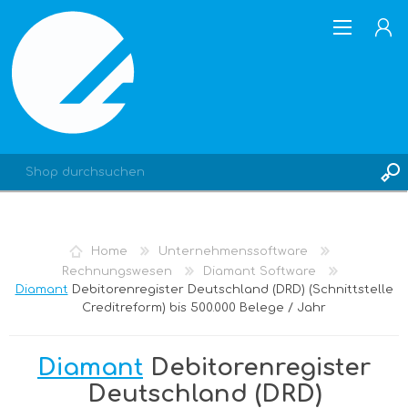
REGISTRIERUNG
Home
Unternehmenssoftware
ANMELDEN
Rechnungswesen
Diamant Software
Diamant
Debitorenregister Deutschland (DRD) (Schnittstelle
Creditreform) bis 500.000 Belege / Jahr
Diamant
Debitorenregister
Deutschland (DRD)