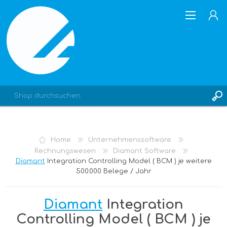
REGISTRIERUNG
Home
Unternehmenssoftware
ANMELDEN
Rechnungswesen
Diamant Software
Diamant
Integration Controlling Model ( BCM ) je weitere
500.000 Belege / Jahr
Diamant
Integration
Controlling Model ( BCM ) je