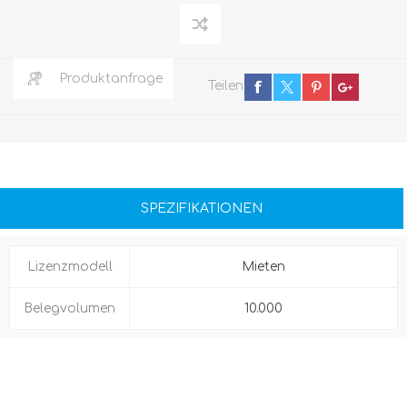
Produktanfrage
Teilen
SPEZIFIKATIONEN
Lizenzmodell
Mieten
Belegvolumen
10.000