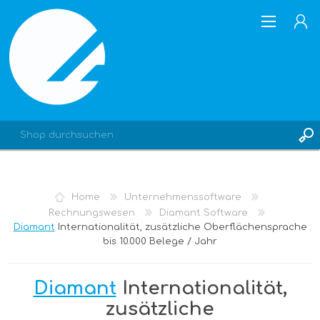
REGISTRIERUNG
Home
Unternehmenssoftware
ANMELDEN
Rechnungswesen
Diamant Software
Diamant
Internationalität, zusätzliche Oberflächensprache
bis 10.000 Belege / Jahr
Diamant
Internationalität,
zusätzliche