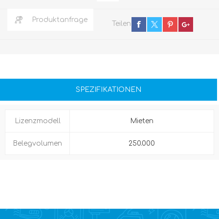
Produktanfrage
Teilen
SPEZIFIKATIONEN
Lizenzmodell
Mieten
Belegvolumen
250.000