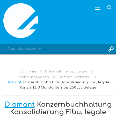
REGISTRIERUNG
Home
Unternehmenssoftware
ANMELDEN
Rechnungswesen
Diamant Software
Diamant
Konzernbuchhaltung Konsolidierung Fibu, legale
Kons. inkl. 3 Mandanten, bis 250.000 Belege
Diamant
Konzernbuchhaltung
Konsolidierung Fibu, legale