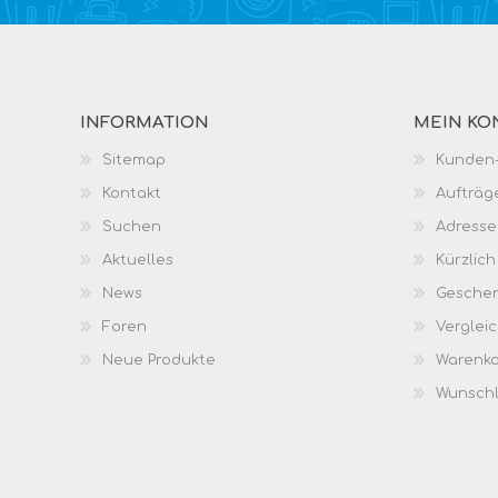
INFORMATION
MEIN KO
Sitemap
Kunden-
Kontakt
Aufträg
Suchen
Adresse
Aktuelles
Kürzlic
News
Geschen
Foren
Vergleic
Neue Produkte
Warenk
Wunschl