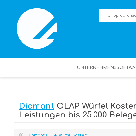
UNTERNEHMENSSOFTWA
Diamant
OLAP Würfel Koste
Leistungen bis 25.000 Beleg
Diamant OLAP Würfel Kosten ...