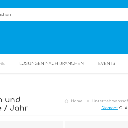
RE
LÖSUNGEN NACH BRANCHEN
EVENTS
n und
Home
Unternehmenssof
e / Jahr
Diamant
OLAP