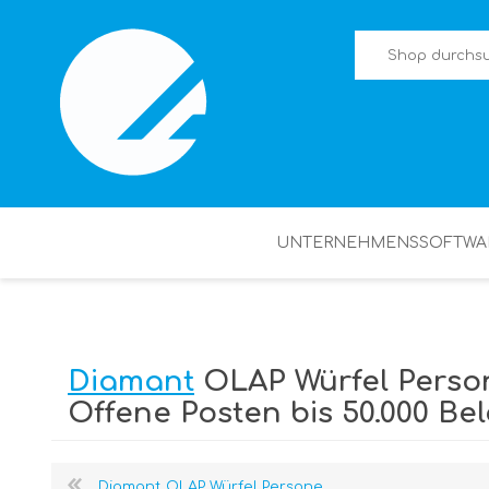
UNTERNEHMENSSOFTWA
Diamant
OLAP Würfel Perso
Offene Posten bis 50.000 Be
Diamant OLAP Würfel Persone...