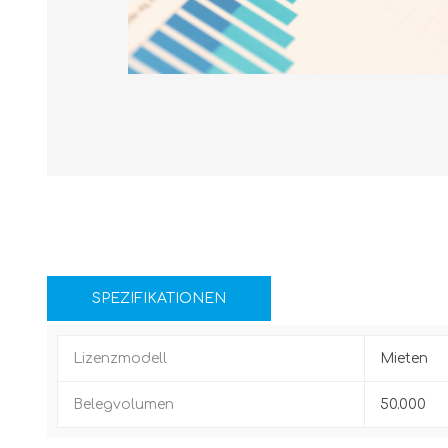
SPEZIFIKATIONEN
Lizenzmodell
Mieten
Belegvolumen
50.000