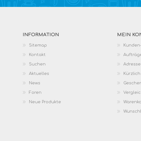
INFORMATION
MEIN KO
Sitemap
Kunden-
Kontakt
Aufträg
Suchen
Adresse
Aktuelles
Kürzlic
News
Geschen
Foren
Vergleic
Neue Produkte
Warenk
Wunschl