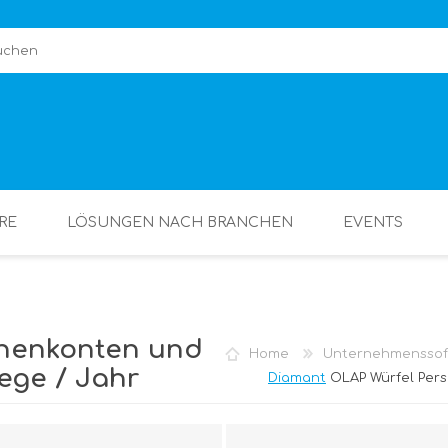
RE
LÖSUNGEN NACH BRANCHEN
EVENTS
nenkonten und
Home
Unternehmenssof
lege / Jahr
Diamant
OLAP Würfel Pers