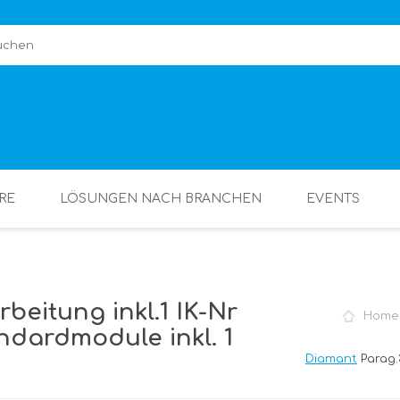
RE
LÖSUNGEN NACH BRANCHEN
EVENTS
beitung inkl.1 IK-Nr
Home
ndardmodule inkl. 1
Diamant
Parag.3