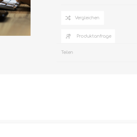
Vergleichen
Produktanfrage
Teilen