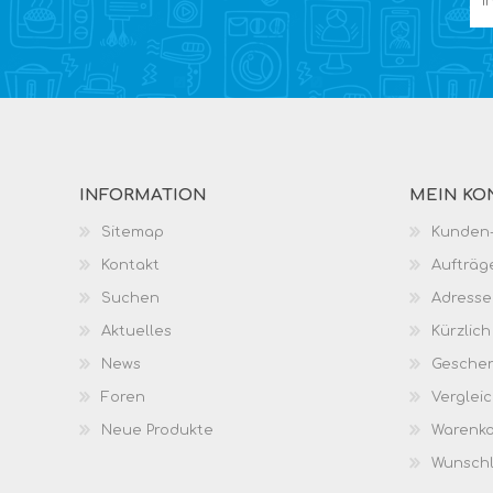
INFORMATION
MEIN KO
Sitemap
Kunden-
Kontakt
Aufträg
Suchen
Adresse
Aktuelles
Kürzlic
News
Geschen
Foren
Vergleic
Neue Produkte
Warenk
Wunschl