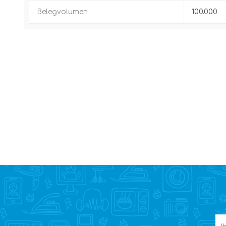
Belegvolumen
100.000