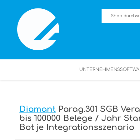
UNTERNEHMENSSOFTWA
Diamant
Parag.301 SGB Verar
bis 100000 Belege / Jahr Sta
Bot je Integrationsszenario