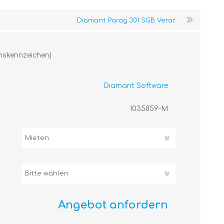
Diamant Parag.301 SGB Verar...
onskennzeichen)
Diamant Software
1035859-M
Angebot anfordern