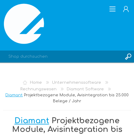
REGISTRIERUNG
Home
Unternehmenssoftware
ANMELDEN
Rechnungswesen
Diamant Software
Diamant
Projektbezogene Module, Avisintegration bis 25.000
Belege / Jahr
Diamant
Projektbezogene
Module, Avisintegration bis