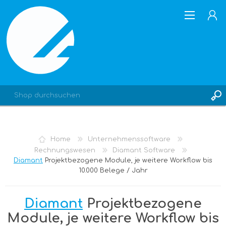
REGISTRIERUNG
Home
Unternehmenssoftware
ANMELDEN
Rechnungswesen
Diamant Software
Diamant
Projektbezogene Module, je weitere Workflow bis
10.000 Belege / Jahr
Diamant
Projektbezogene
Module, je weitere Workflow bis