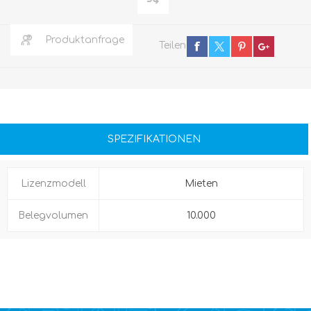
Produktanfrage
Teilen
SPEZIFIKATIONEN
Lizenzmodell
Mieten
Belegvolumen
10.000