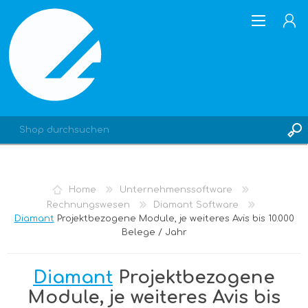
REGISTRIERUNG
Home
Unternehmenssoftware
ANMELDEN
Rechnungswesen
Diamant Software
Diamant
Projektbezogene Module, je weiteres Avis bis 10.000
Belege / Jahr
Diamant
Projektbezogene
Module, je weiteres Avis bis