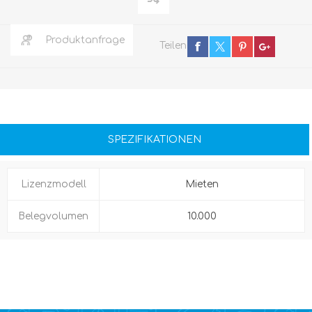
Produktanfrage
Teilen
SPEZIFIKATIONEN
Lizenzmodell
Mieten
Belegvolumen
10.000