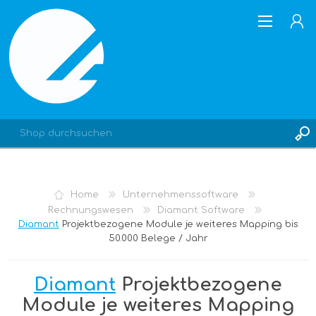
REGISTRIERUNG
Home
Unternehmenssoftware
ANMELDEN
Rechnungswesen
Diamant Software
Diamant
Projektbezogene Module je weiteres Mapping bis
50.000 Belege / Jahr
Diamant
Projektbezogene
Module je weiteres Mapping