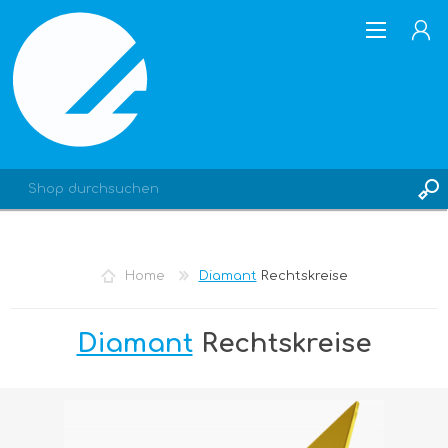
REGISTRIERUNG
Home
Diamant
Rechtskreise
ANMELDEN
Diamant
Rechtskreise