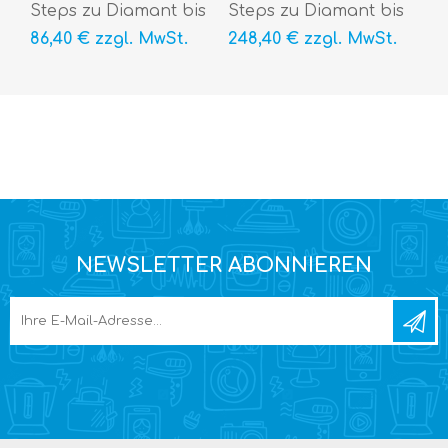
Steps zu Diamant bis
Steps zu Diamant bis
25.000 Belege/Jahr,
500.000 Belege/Jahr,
86,40 € zzgl. MwSt.
248,40 € zzgl. MwSt.
incl. 3 Mandant
incl. 3 Mandant
NEWSLETTER ABONNIEREN