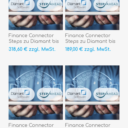
Finance Connector
Finance Connector
Steps zu Diamant bis
Steps zu Diamant bis
1.000.000 Belege/Jahr,
250.000 Belege/Jahr,
318,60 € zzgl. MwSt.
189,00 € zzgl. MwSt.
incl. 3 Mandant
incl. 3 Mandant
Finance Connector
Finance Connector