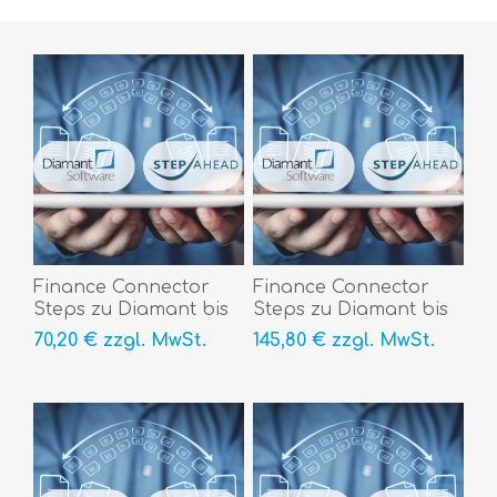
Finance Connector
Finance Connector
Steps zu Diamant bis
Steps zu Diamant bis
10.000 Belege/Jahr,
100.000 Belege/Jahr,
70,20 € zzgl. MwSt.
145,80 € zzgl. MwSt.
incl. 3 Mandant
incl. 3 Mandant