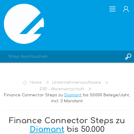
REGISTRIERUNG
Home
Unternehmenssoftware
ANMELDEN
ERP - Warenwirtschaft
Finance Connector Steps zu
Diamant
bis 50.000 Belege/Jahr,
incl. 3 Mandant
Finance Connector Steps zu
Diamant
bis 50.000