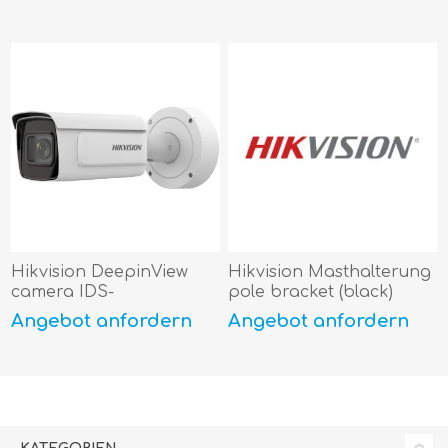
Hikvision DeepinView
Hikvision Masthalterung
camera IDS-
pole bracket (black)
2CD7A46G0/P-IZHS(8-
Angebot anfordern
Angebot anfordern
32mm)(C)