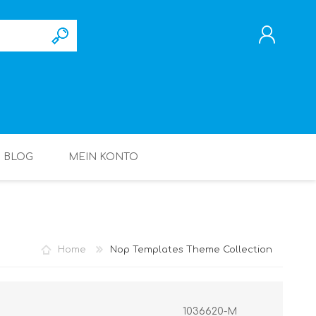
REGISTRIERUNG
ANMELDEN
BLOG
MEIN KONTO
Home
Nop Templates Theme Collection
1036620-M