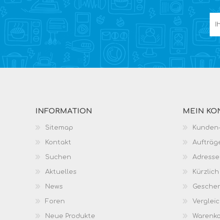
INFORMATION
MEIN KO
Sitemap
Kunden-
Kontakt
Aufträg
Suchen
Adresse
Aktuelles
Kürzlic
News
Geschen
Foren
Vergleic
Neue Produkte
Warenk