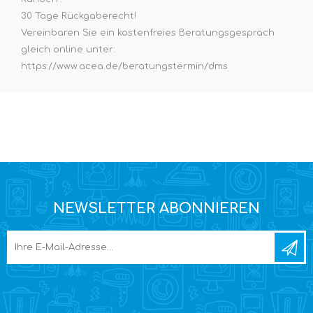
30 Tage Rückgaberecht!
Vereinbaren Sie ein kostenfreies Beratungsgespräch
gleich online unter:
https://www.acea.de/beratungstermin/dms
NEWSLETTER ABONNIEREN