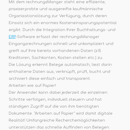
Mit dem rechnungsManger steht eine effiziente,
praxiserprobte und ausgereifte kaufmännische
Organisationslösung zur Verfügung, durch deren
Einsatz sich ein enormes Kosteneinsparungspotential
ergibt. Durch die Integration Ihrer Buchhaltungs- und
ERP
-Software erfasst der rechnungsManager
Eingangsrechnungen schnell und unkompliziert und
greift auf Ihre bereits vorhandenen Daten (z.B.
Kreditoren, Sachkonten, Kosten stellen etc.) zu.
Die Lösung erkennt Belege automatisch, liest darin
enthaltene Daten aus, verknüpft, prüft, bucht und
archiviert diese einfach und transparent.
Arbeiten wie auf Papier!
Der Anwender kann dabei jederzeit die einzelnen
Schritte verfolgen, individuell steuern und hat
ständigen Zugriff auf die von ihm benötigten
Dokumente. "Arbeiten auf Papier" wird damit digitale
Realität! Umfangreiche Recherchemöglichkeiten
unterstützen das schnelle Auffinden von Belegen.