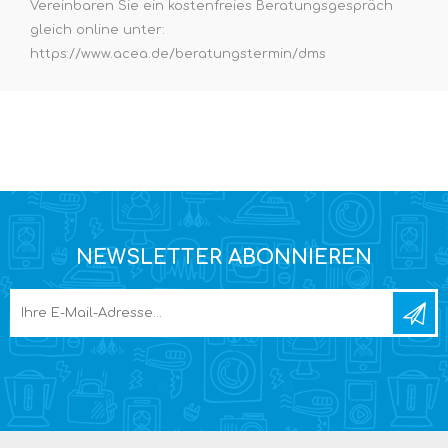
Vereinbaren Sie ein kostenfreies Beratungsgespräch
gleich online unter:
https://www.acea.de/beratungstermin/dms
NEWSLETTER ABONNIEREN