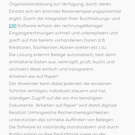
Organisationslösung zur Verfügung, durch deren
Einsatz sich ein enormes Kosteneinsparungspotential
ergibt. Durch die Integration Ihrer Buchhaltungs- und
ERP
-Software erfasst der rechnungsManager
Eingangsrechnungen schnell und unkompliziert und
greift auf Ihre bereits vorhandenen Daten (z.B.
Kreditoren, Sachkonten, Kosten stellen etc.) zu.
Die Lösung erkennt Belege automatisch, liest darin
enthaltene Daten aus, verknüpft, prüft, bucht und
archiviert diese einfach und transparent.
Arbeiten wie auf Papier!
Der Anwender kann dabei jederzeit die einzelnen
Schritte verfolgen, individuell steuern und hat
ständigen Zugriff auf die von ihm benötigten
Dokumente. "Arbeiten auf Papier" wird damit digitale
Realität! Umfangreiche Recherchemöglichkeiten
unterstützen das schnelle Auffinden von Belegen.
Die Software ist vollständig standardisiert und durch
Konfiguration an Ihre Bedürfnisse sowie an die