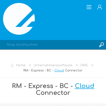
REGISTRIERUNG
Home
Unternehmenssoftware
DMS
ANMELDEN
RM - Express - BC -
Cloud
Connector
RM - Express - BC -
Cloud
Connector