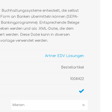
 Buchhaltungssysteme entwickelt, die selbst
r Form an Banken übermitteln können (SEPA-
r Bankingprogramme). Entsprechende Belege
geben werden und als .XML-Datei, die dem
rt werden. Diese Datei kann in diversen
vorlage verwendet werden.
Artner EDV Lösungen
Bestellartikel
1008422