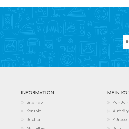
INFORMATION
MEIN KO
Sitemap
Kunden-
Kontakt
Aufträg
Suchen
Adresse
Aktuelles
Kürzlic