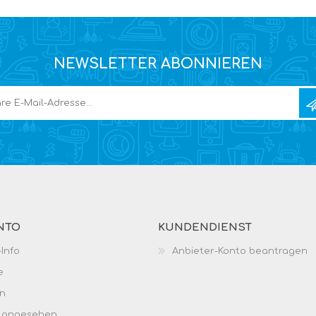
NEWSLETTER ABONNIEREN
NTO
KUNDENDIENST
Info
Anbieter-Konto beantragen
e
n
h angesehen