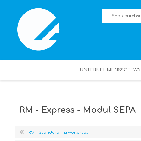
UNTERNEHMENSSOFTWA
RM - Express - Modul SEPA
RM - Standard - Erweitertes...