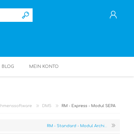
REGISTRIERUNG
ANMELDEN
BLOG
MEIN KONTO
ehmenssoftware
DMS
RM - Express - Modul SEPA
RM - Standard - Modul Archi...