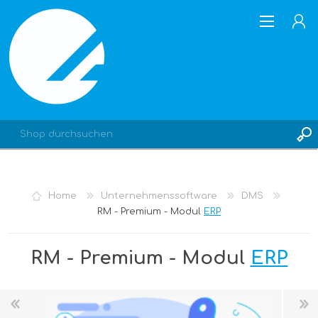
REGISTRIERUNG
Home
Unternehmenssoftware
DMS
ANMELDEN
RM - Premium - Modul
ERP
RM - Premium - Modul
ERP