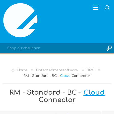
REGISTRIERUNG
Home
Unternehmenssoftware
DMS
ANMELDEN
RM - Standard - BC -
Cloud
Connector
RM - Standard - BC -
Cloud
Connector