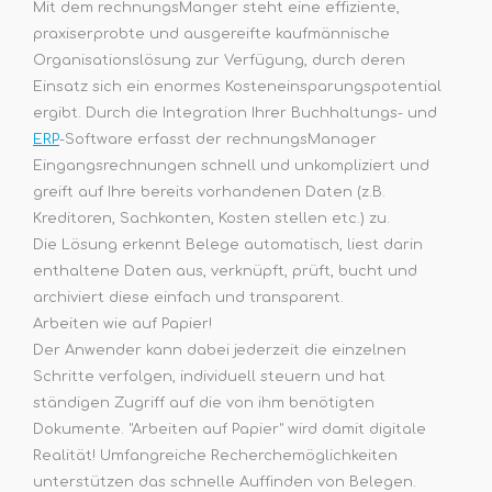
Mit dem rechnungsManger steht eine effiziente,
praxiserprobte und ausgereifte kaufmännische
Organisationslösung zur Verfügung, durch deren
Einsatz sich ein enormes Kosteneinsparungspotential
ergibt. Durch die Integration Ihrer Buchhaltungs- und
ERP
-Software erfasst der rechnungsManager
Eingangsrechnungen schnell und unkompliziert und
greift auf Ihre bereits vorhandenen Daten (z.B.
Kreditoren, Sachkonten, Kosten stellen etc.) zu.
Die Lösung erkennt Belege automatisch, liest darin
enthaltene Daten aus, verknüpft, prüft, bucht und
archiviert diese einfach und transparent.
Arbeiten wie auf Papier!
Der Anwender kann dabei jederzeit die einzelnen
Schritte verfolgen, individuell steuern und hat
ständigen Zugriff auf die von ihm benötigten
Dokumente. "Arbeiten auf Papier" wird damit digitale
Realität! Umfangreiche Recherchemöglichkeiten
unterstützen das schnelle Auffinden von Belegen.