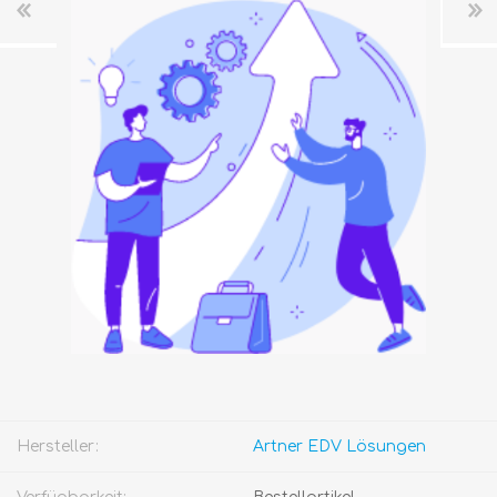
Hersteller:
Artner EDV Lösungen