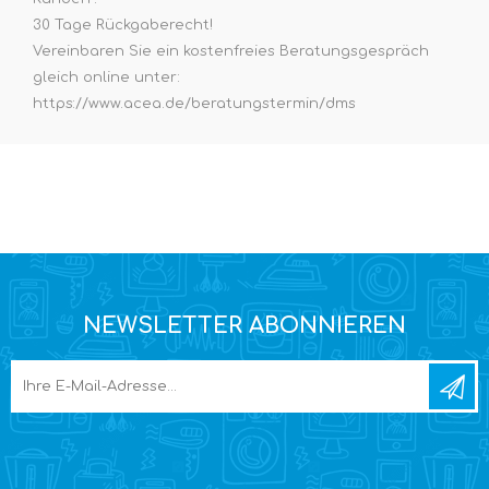
30 Tage Rückgaberecht!
Vereinbaren Sie ein kostenfreies Beratungsgespräch
gleich online unter:
https://www.acea.de/beratungstermin/dms
NEWSLETTER ABONNIEREN