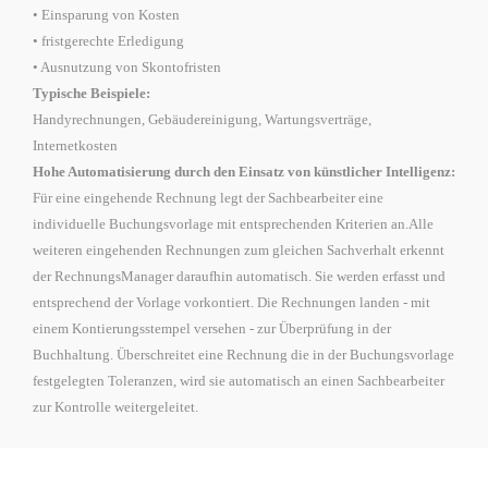
• Einsparung von Kosten
• fristgerechte Erledigung
• Ausnutzung von Skontofristen
Typische Beispiele:
Handyrechnungen, Gebäudereinigung, Wartungsverträge,
Internetkosten
Hohe Automatisierung durch den Einsatz von künstlicher Intelligenz:
Für eine eingehende Rechnung legt der Sachbearbeiter eine
individuelle Buchungsvorlage mit entsprechenden Kriterien an.Alle
weiteren eingehenden Rechnungen zum gleichen Sachverhalt erkennt
der RechnungsManager daraufhin automatisch. Sie werden erfasst und
entsprechend der Vorlage vorkontiert. Die Rechnungen landen - mit
einem Kontierungsstempel versehen - zur Überprüfung in der
Buchhaltung. Überschreitet eine Rechnung die in der Buchungsvorlage
festgelegten Toleranzen, wird sie automatisch an einen Sachbearbeiter
zur Kontrolle weitergeleitet.