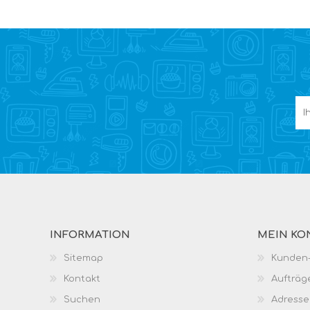
INFORMATION
MEIN KO
Sitemap
Kunden-
Kontakt
Aufträg
Suchen
Adresse