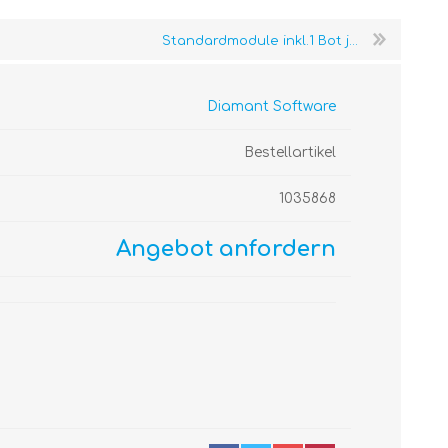
Standardmodule inkl.1 Bot j...
Diamant Software
Bestellartikel
1035868
Angebot anfordern