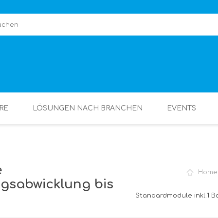
RE
LÖSUNGEN NACH BRANCHEN
EVENTS
e
Home
ngsabwicklung bis
Standardmodule inkl.1 Bo