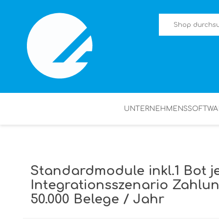
UNTERNEHMENSSOFTWA
Standardmodule inkl.1 Bot j
Integrationsszenario Zahlu
50.000 Belege / Jahr