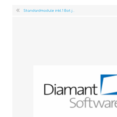
Standardmodule inkl.1 Bot j...