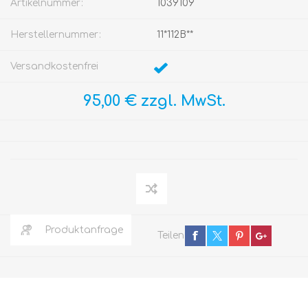
Artikelnummer:
1039109
Herstellernummer:
11*112B**
Versandkostenfrei
95,00 € zzgl. MwSt.
Produktanfrage
Teilen